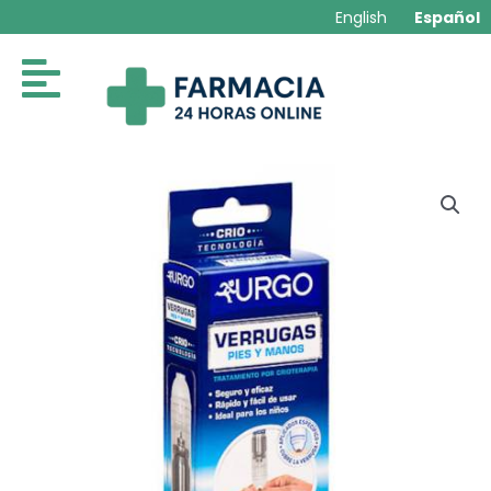
Ir
English
Español
al
contenido