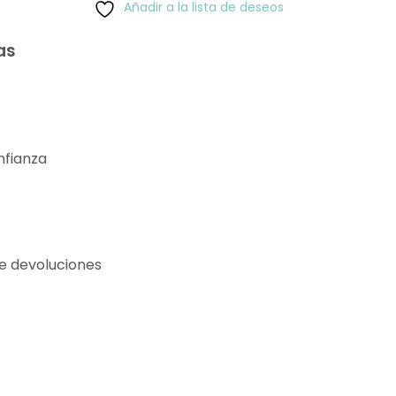
Añadir a la lista de deseos
as
nfianza
de devoluciones