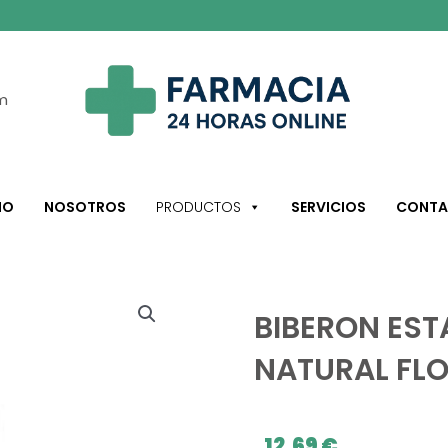
m
IO
NOSOTROS
PRODUCTOS
SERVICIOS
CONTA
BIBERON EST
NATURAL FL
12,69
€