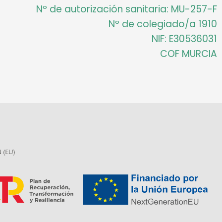
Nº de autorización sanitaria: MU-257-F
Nº de colegiado/a 1910
NIF: E30536031
COF MURCIA