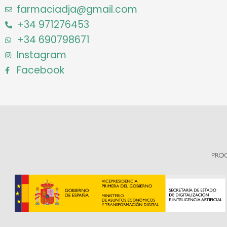
farmaciadja@gmail.com
+34 971276453
+34 690798671
Instagram
Facebook