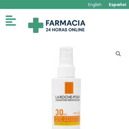
Ir
English
Español
al
contenido